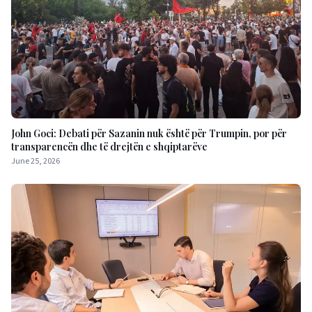
John Goci: Debati për Sazanin nuk është për Trumpin, por për
transparencën dhe të drejtën e shqiptarëve
June 25, 2026