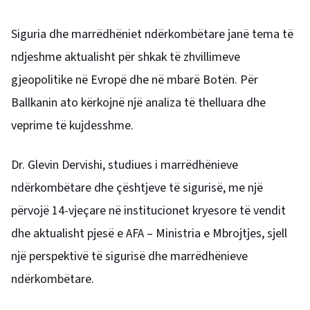
Siguria dhe marrëdhëniet ndërkombëtare janë tema të
ndjeshme aktualisht për shkak të zhvillimeve
gjeopolitike në Evropë dhe në mbarë Botën. Për
Ballkanin ato kërkojnë një analiza të thelluara dhe
veprime të kujdesshme.
Dr. Glevin Dervishi, studiues i marrëdhënieve
ndërkombëtare dhe çështjeve të sigurisë, me një
përvojë 14-vjeçare në institucionet kryesore të vendit
dhe aktualisht pjesë e AFA – Ministria e Mbrojtjes, sjell
një perspektivë të sigurisë dhe marrëdhënieve
ndërkombëtare.