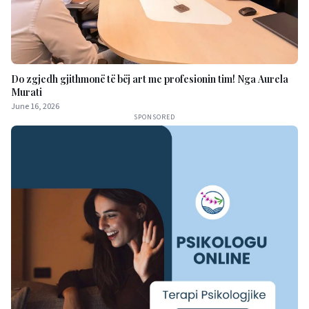
Do zgjedh gjithmonë të bëj art me profesionin tim! Nga Aurela
Murati
June 16, 2026
SPONSORED