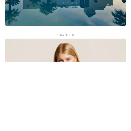
SPONSORED