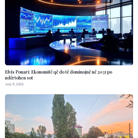
Elvis Ponari: Ekonomitë që do të dominojnë në 2031 po
ndërtohen sot
July 9, 2026