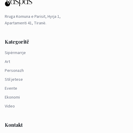
Rruga Komuna e Parisit, Hyrja 1,
Apartamenti 41, Tiranë.
Kategoritë
Sipërmarrje
Art
Personazh
Stil jetese
Evente
Ekonomi
Video
Kontakt