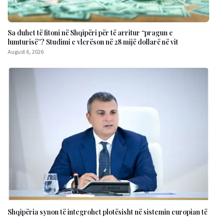
Sa duhet të fitoni në Shqipëri për të arritur “pragun e
lumturisë”? Studimi e vlerëson në 28 mijë dollarë në vit
August 6, 2026
Shqipëria synon të integrohet plotësisht në sistemin europian të