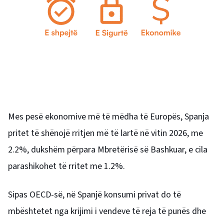
Mes pesë ekonomive më të mëdha të Europës, Spanja
pritet të shënojë rritjen më të lartë në vitin 2026, me
2.2%, dukshëm përpara Mbretërisë së Bashkuar, e cila
parashikohet të rritet me 1.2%.
Sipas OECD-së, në Spanjë konsumi privat do të
mbështetet nga krijimi i vendeve të reja të punës dhe