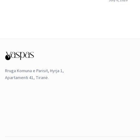
July 6, 2026
Rruga Komuna e Parisit, Hyrja 1,
Apartamenti 41, Tiranë.