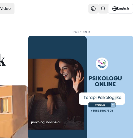
Video
English
SPONSORED
k