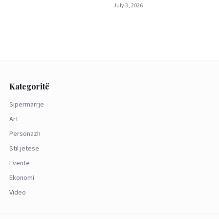
July 3, 2026
Kategoritë
Sipërmarrje
Art
Personazh
Stil jetese
Evente
Ekonomi
Video