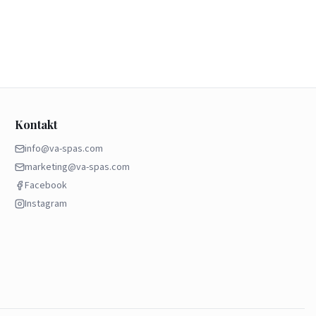
Kontakt
info@va-spas.com
marketing@va-spas.com
Facebook
Instagram