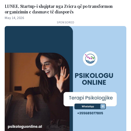
LUNEE, Startup-i shqiptar nga Zvicra që po transformon
organizimin e dasmave të diasporës
May 14, 2026
SPONSORED