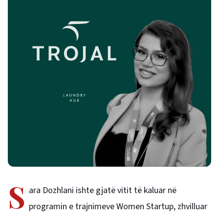
S
ara Dozhlani ishte gjatë vitit të kaluar në
programin e trajnimeve Women Startup, zhvilluar