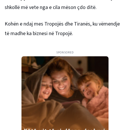
shkollë më vete nga e cila mëson çdo ditë.
Kohën e ndaj mes Tropojës dhe Tiranës, ku vëmendje
të madhe ka biznesi në Tropojë.
SPONSORED