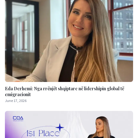
Eda Derhemi: Nga rrënjët shqiptare në lidershipin global të
emigracionit
June 17, 2026