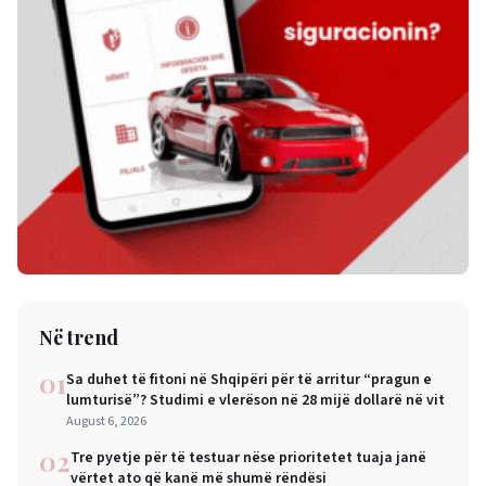
Në trend
01
Sa duhet të fitoni në Shqipëri për të arritur “pragun e
lumturisë”? Studimi e vlerëson në 28 mijë dollarë në vit
August 6, 2026
02
Tre pyetje për të testuar nëse prioritetet tuaja janë
vërtet ato që kanë më shumë rëndësi