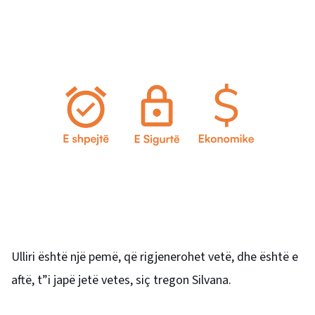
Ulliri është një pemë, që rigjenerohet vetë, dhe është e
aftë, t”i japë jetë vetes, siç tregon Silvana.