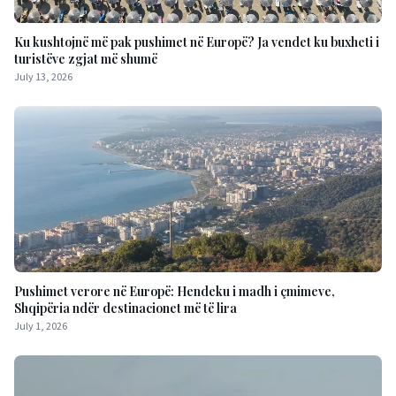
Ku kushtojnë më pak pushimet në Europë? Ja vendet ku buxheti i
turistëve zgjat më shumë
July 13, 2026
Pushimet verore në Europë: Hendeku i madh i çmimeve,
Shqipëria ndër destinacionet më të lira
July 1, 2026