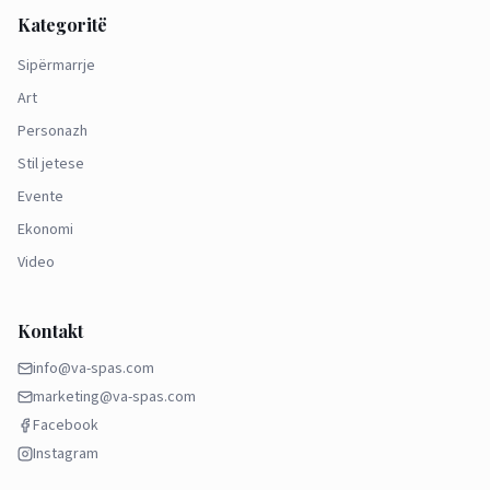
Kategoritë
Sipërmarrje
Art
Personazh
Stil jetese
Evente
Ekonomi
Video
Kontakt
info@va-spas.com
marketing@va-spas.com
Facebook
Instagram