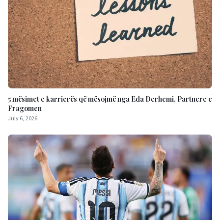
5 mësimet e karrierës që mësojmë nga Eda Derhemi, Partnere e
Fragomen
July 6, 2026