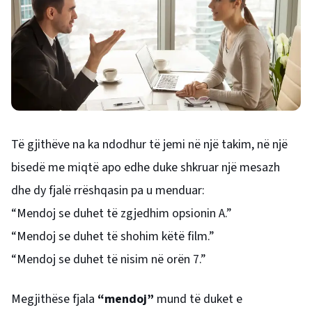
Të gjithëve na ka ndodhur të jemi në një takim, në një
bisedë me miqtë apo edhe duke shkruar një mesazh
dhe dy fjalë rrëshqasin pa u menduar:
“Mendoj se duhet të zgjedhim opsionin A.”
“Mendoj se duhet të shohim këtë film.”
“Mendoj se duhet të nisim në orën 7.”
Megjithëse fjala
“mendoj”
mund të duket e