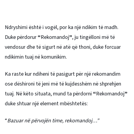
Ndryshimi është i vogël, por ka një ndikim të madh.
Duke përdorur
“
Rekomandoj
”
, ju tingëlloni më të
vendosur dhe të sigurt në atë që thoni, duke forcuar
ndikimin tuaj në komunikim.
Ka raste kur ndiheni të pasigurt për një rekomandim
ose dëshironi të jeni më të kujdesshëm në shprehjen
tuaj. Në këto situata, mund ta përdorni
“
Rekomandoj
”
duke shtuar një element mbështetës:
“
Bazuar në përvojën time, rekomandoj…”