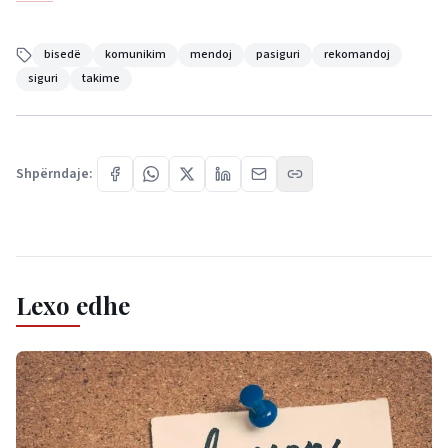
bisedë
komunikim
mendoj
pasiguri
rekomandoj
siguri
takime
Shpërndaje:
Lexo edhe