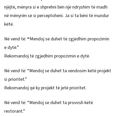
njëjtë, mënyra si e shprehni bën një ndryshim të madh
në mënyrën se si perceptoheni. Ja si ta bëni të mundur
këtë.
Në vend të:
“
Mendoj se duhet të zgjedhim propozimin
e dytë.”
Rekomandoj të zgjedhim propozimin e dytë.
Në vend të: “Mendoj se duhet ta vendosim këtë projekt
si prioritet.”
Rekomandoj që ky projekt të jetë prioritet.
Në vend të: “Mendoj se duhet ta provosh këtë
restorant.”