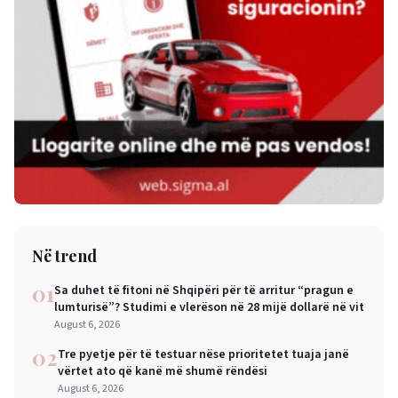
Në trend
01
Sa duhet të fitoni në Shqipëri për të arritur “pragun e
lumturisë”? Studimi e vlerëson në 28 mijë dollarë në vit
August 6, 2026
02
Tre pyetje për të testuar nëse prioritetet tuaja janë
vërtet ato që kanë më shumë rëndësi
August 6, 2026