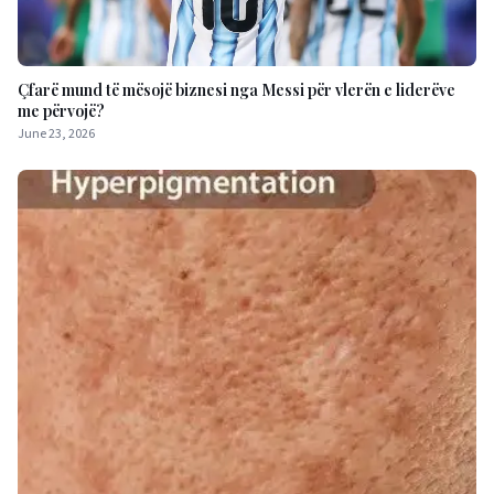
Çfarë mund të mësojë biznesi nga Messi për vlerën e liderëve
me përvojë?
June 23, 2026