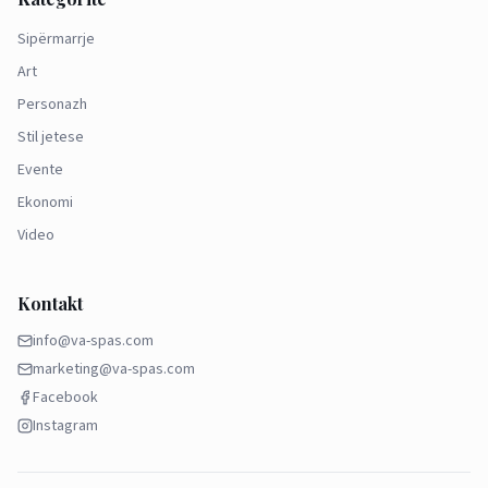
Sipërmarrje
Art
Personazh
Stil jetese
Evente
Ekonomi
Video
Kontakt
info@va-spas.com
marketing@va-spas.com
Facebook
Instagram