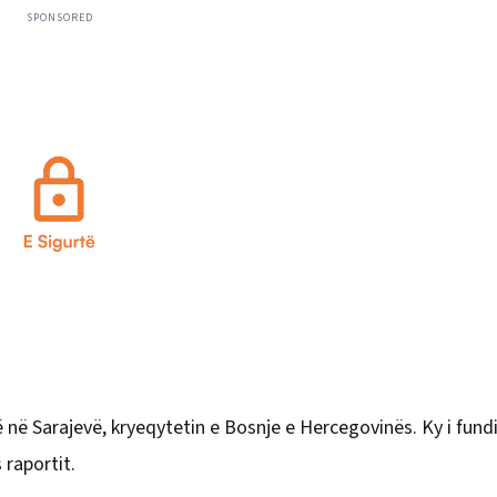
SPONSORED
të në Sarajevë, kryeqytetin e Bosnje e Hercegovinës. Ky i fundi
 raportit.