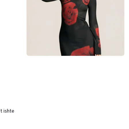
t ishte