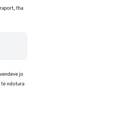
raport, tha
 vendeve jo
 të ndotura