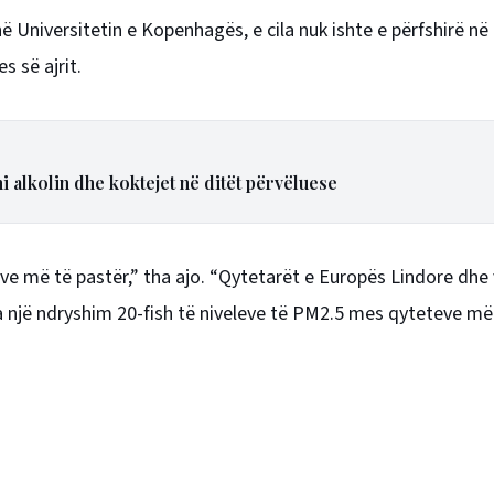
Universitetin e Kopenhagës, e cila nuk ishte e përfshirë në 
s së ajrit.
i alkolin dhe koktejet në ditët përvëluese
e më të pastër,” tha ajo. “Qytetarët e Europës Lindore dhe
a një ndryshim 20-fish të niveleve të PM2.5 mes qyteteve më