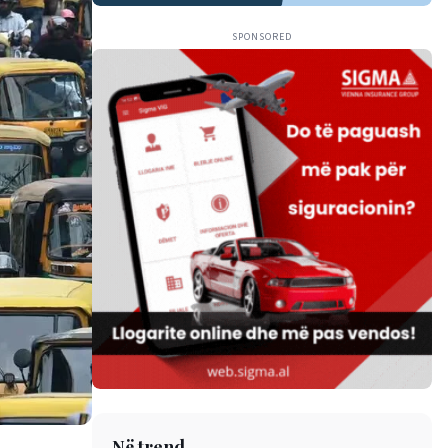
SPONSORED
Në trend