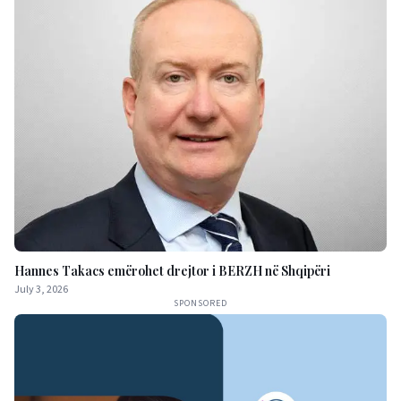
Hannes Takacs emërohet drejtor i BERZH në Shqipëri
July 3, 2026
SPONSORED