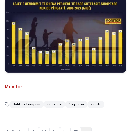
Monitor
Bahkimi Europian
emigrimi
Shqipëria
vende