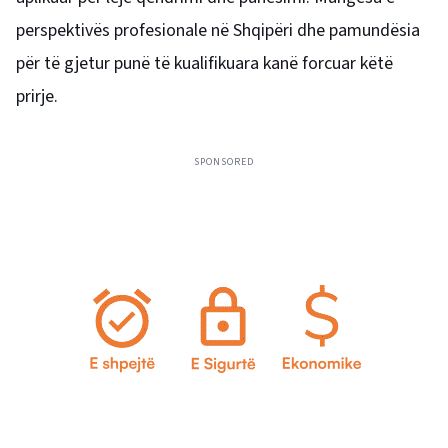
perspektivës profesionale në Shqipëri dhe pamundësia
për të gjetur punë të kualifikuara kanë forcuar këtë
prirje.
SPONSORED