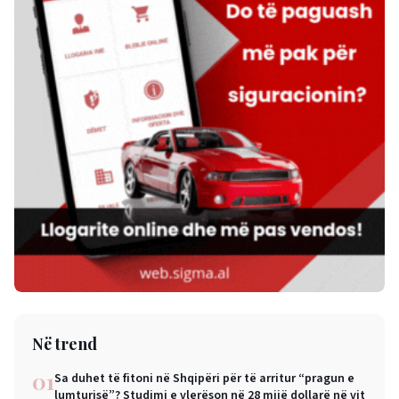
Në trend
01
Sa duhet të fitoni në Shqipëri për të arritur “pragun e
lumturisë”? Studimi e vlerëson në 28 mijë dollarë në vit