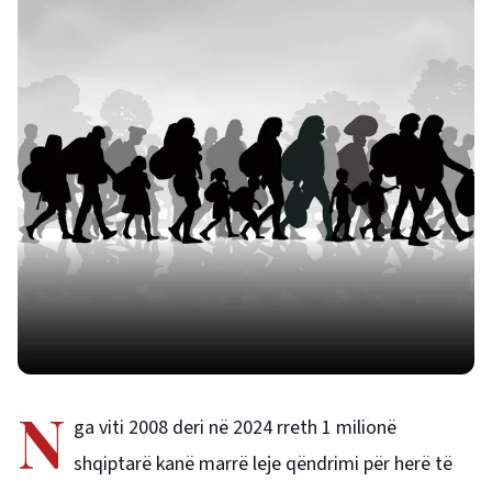
N
ga viti 2008 deri në 2024 rreth 1 milionë
shqiptarë kanë marrë leje qëndrimi për herë të