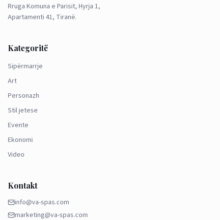
Rruga Komuna e Parisit, Hyrja 1,
Apartamenti 41, Tiranë.
Kategoritë
Sipërmarrje
Art
Personazh
Stil jetese
Evente
Ekonomi
Video
Kontakt
info@va-spas.com
marketing@va-spas.com