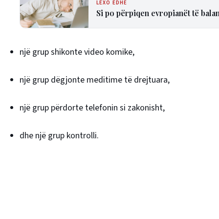
LEXO EDHE
Si po përpiqen evropianët të bal
një grup shikonte video komike,
një grup dëgjonte meditime të drejtuara,
një grup përdorte telefonin si zakonisht,
dhe një grup kontrolli.