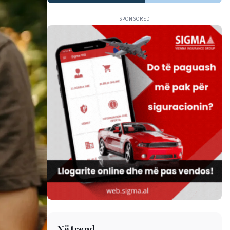
SPONSORED
Në trend