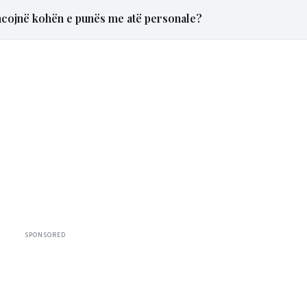
ancojnë kohën e punës me atë personale?
SPONSORED