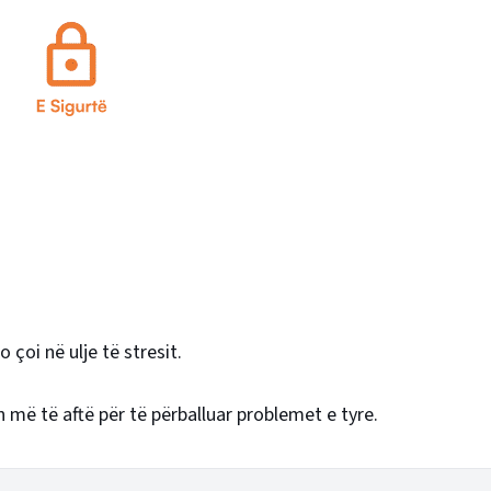
çoi në ulje të stresit.
 më të aftë për të përballuar problemet e tyre.