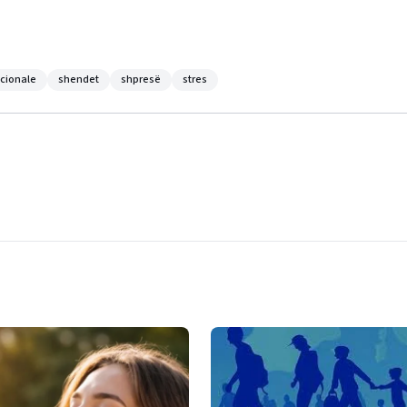
cionale
shendet
shpresë
stres