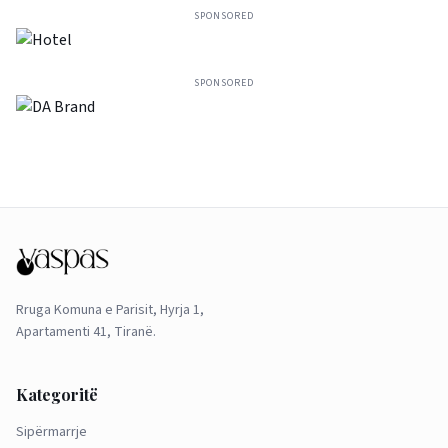
SPONSORED
SPONSORED
Rruga Komuna e Parisit, Hyrja 1,
Apartamenti 41, Tiranë.
Kategoritë
Sipërmarrje