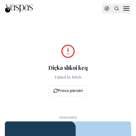
Diçka shkoi keq
Failed to fetch
Provo përsëri
SPONSORED