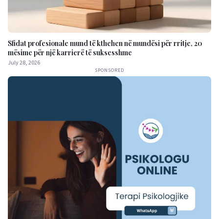
Sfidat profesionale mund të kthehen në mundësi për rritje, 20
mësime për një karrierë të suksesshme
July 28, 2026
SPONSORED