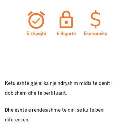
Këtu është gjëja: ka një ndryshim midis të qenit i
dobishëm dhe të përfituarit.
Dhe është e rëndësishme të dini se ku të bëni
diferencën.