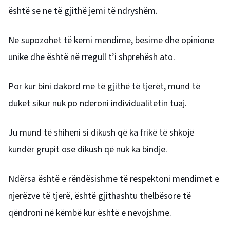
është se ne të gjithë jemi të ndryshëm.
Ne supozohet të kemi mendime, besime dhe opinione
unike dhe është në rregull t’i shprehësh ato.
Por kur bini dakord me të gjithë të tjerët, mund të
duket sikur nuk po nderoni individualitetin tuaj.
Ju mund të shiheni si dikush që ka frikë të shkojë
kundër grupit ose dikush që nuk ka bindje.
Ndërsa është e rëndësishme të respektoni mendimet e
njerëzve të tjerë, është gjithashtu thelbësore të
qëndroni në këmbë kur është e nevojshme.