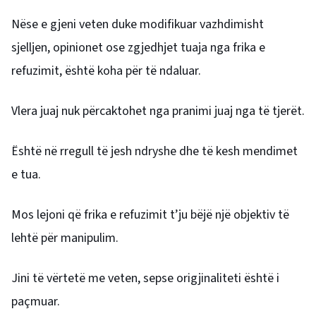
Nëse e gjeni veten duke modifikuar vazhdimisht
sjelljen, opinionet ose zgjedhjet tuaja nga frika e
refuzimit, është koha për të ndaluar.
Vlera juaj nuk përcaktohet nga pranimi juaj nga të tjerët.
Është në rregull të jesh ndryshe dhe të kesh mendimet
e tua.
Mos lejoni që frika e refuzimit t’ju bëjë një objektiv të
lehtë për manipulim.
Jini të vërtetë me veten, sepse origjinaliteti është i
paçmuar.