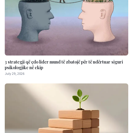
3 strategji që çdo lider mund të zbatojë për të ndërtuar siguri
psikologjike në ekip
July 29, 2026