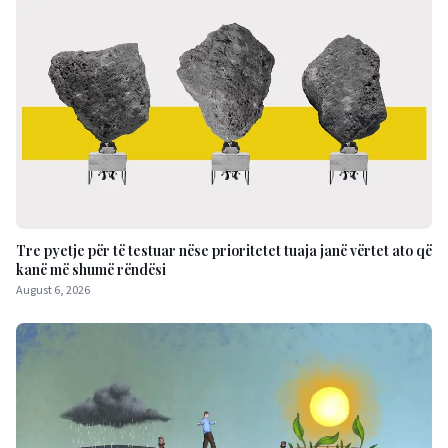
Tre pyetje për të testuar nëse prioritetet tuaja janë vërtet ato që
kanë më shumë rëndësi
August 6, 2026