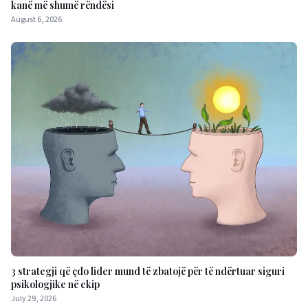
kanë më shumë rëndësi
August 6, 2026
3 strategji që çdo lider mund të zbatojë për të ndërtuar siguri
psikologjike në ekip
July 29, 2026