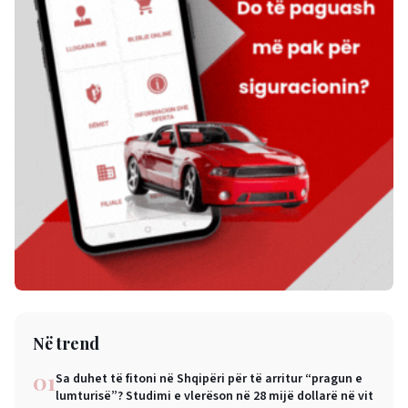
Në trend
01
Sa duhet të fitoni në Shqipëri për të arritur “pragun e
lumturisë”? Studimi e vlerëson në 28 mijë dollarë në vit