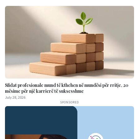
Sfidat profesionale mund të kthehen në mundësi për rritje, 20
mësime për një karrierë të suksesshme
July 28, 2026
SPONSORED