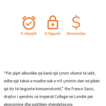
“Për pijet alkoolike që kanë një çmim shumë të ulët,
edhe një taksë e madhe nuk e rrit çmimin deri në pikën
që do të largonte konsumatorët,” tha Franco Sassi,
drejtor i qendrës së Imperial College në Londër për
ekonominë dhe politikën shëndetësore.