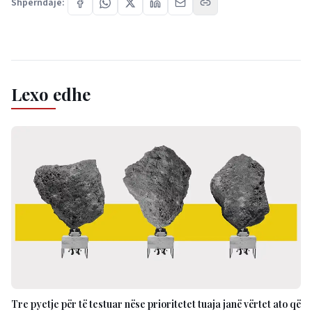
Shpërndaje:
Lexo edhe
Tre pyetje për të testuar nëse prioritetet tuaja janë vërtet ato që