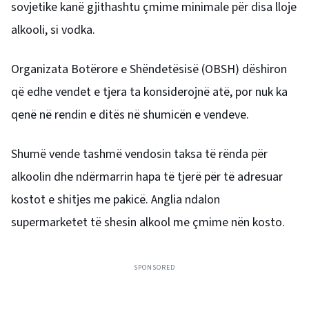
sovjetike kanë gjithashtu çmime minimale për disa lloje
alkooli, si vodka.
Organizata Botërore e Shëndetësisë (OBSH) dëshiron
që edhe vendet e tjera ta konsiderojnë atë, por nuk ka
qenë në rendin e ditës në shumicën e vendeve.
Shumë vende tashmë vendosin taksa të rënda për
alkoolin dhe ndërmarrin hapa të tjerë për të adresuar
kostot e shitjes me pakicë. Anglia ndalon
supermarketet të shesin alkool me çmime nën kosto.
SPONSORED