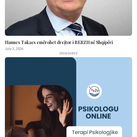
Hannes Takacs emërohet drejtor i BERZH në Shqipëri
July 3, 2026
SPONSORED