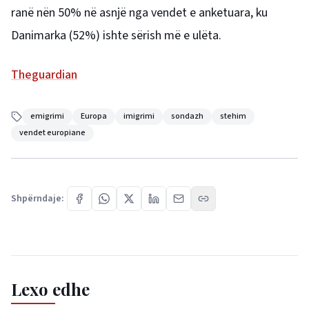
ranë nën 50% në asnjë nga vendet e anketuara, ku
Danimarka (52%) ishte sërish më e ulëta.
Theguardian
emigrimi
Europa
imigrimi
sondazh
stehim
vendet europiane
Shpërndaje:
Lexo edhe