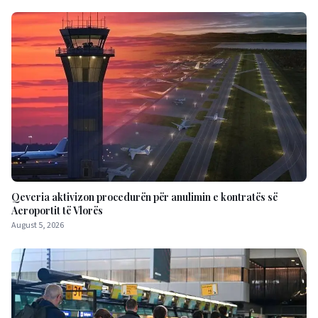
Qeveria aktivizon procedurën për anulimin e kontratës së
Aeroportit të Vlorës
August 5, 2026