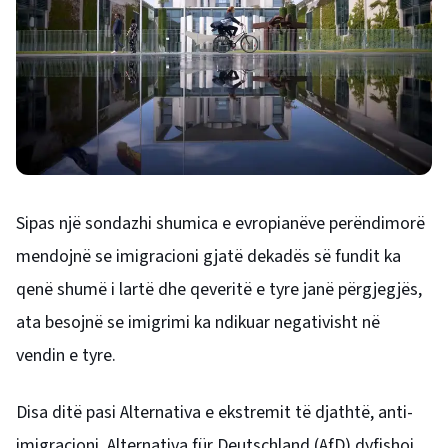
Sipas një sondazhi shumica e evropianëve perëndimorë
mendojnë se imigracioni gjatë dekadës së fundit ka
qenë shumë i lartë dhe qeveritë e tyre janë përgjegjës,
ata besojnë se imigrimi ka ndikuar negativisht në
vendin e tyre.
Disa ditë pasi Alternativa e ekstremit të djathtë, anti-
imigracioni, Alternativa für Deutschland (AfD) dyfishoi