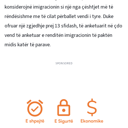
konsiderojnë imigracionin si një nga çështjet më të
rëndësishme me të cilat përballet vendi i tyre. Duke
ofruar një zgjedhje prej 13 sfidash, të anketuarit në çdo
vend të anketuar e renditën imigracionin të paktën
midis katër të parave.
SPONSORED