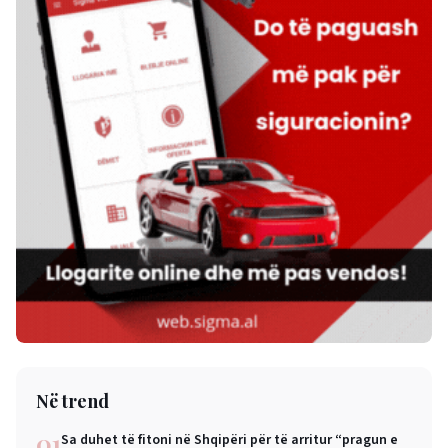
Në trend
01
Sa duhet të fitoni në Shqipëri për të arritur “pragun e