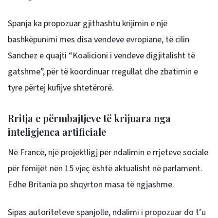
Spanja ka propozuar gjithashtu krijimin e një
bashkëpunimi mes disa vendeve evropiane, të cilin
Sanchez e quajti “Koalicioni i vendeve digjitalisht të
gatshme”, për të koordinuar rregullat dhe zbatimin e
tyre përtej kufijve shtetërorë.
Rritja e përmbajtjeve të krijuara nga
inteligjenca artificiale
Në Francë, një projektligj për ndalimin e rrjeteve sociale
për fëmijët nën 15 vjeç është aktualisht në parlament.
Edhe Britania po shqyrton masa të ngjashme.
Sipas autoriteteve spanjolle, ndalimi i propozuar do t’u