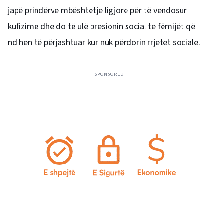
japë prindërve mbështetje ligjore për të vendosur
kufizime dhe do të ulë presionin social te fëmijët që
ndihen të përjashtuar kur nuk përdorin rrjetet sociale.
SPONSORED