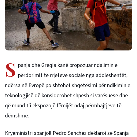
S
panja dhe Greqia kanë propozuar ndalimin e
përdorimit të rrjeteve sociale nga adoleshentët,
ndërsa në Evropë po shtohet shqetësimi për ndikimin e
teknologjisë që konsiderohet shpesh si varësuese dhe
që mund t’i ekspozojë fëmijët ndaj përmbajtjeve të
dëmshme.
Kryeministri spanjoll Pedro Sanchez deklaroi se Spanja