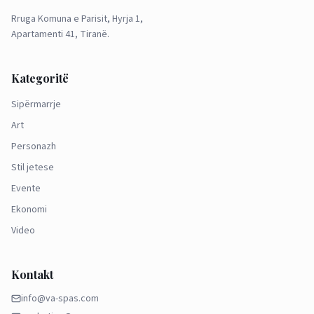
Rruga Komuna e Parisit, Hyrja 1,
Apartamenti 41, Tiranë.
Kategoritë
Sipërmarrje
Art
Personazh
Stil jetese
Evente
Ekonomi
Video
Kontakt
info@va-spas.com