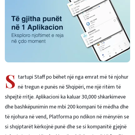
S
tartupi Staff po bëhet një nga emrat më të njohur
në tregun e punës në Shqipëri, me një ritëm të
shpejtë rritje. Aplikacioni ka kaluar 30,000 shkarkimeve
dhe bashkëpunimin me mbi 200 kompani të mëdha dhe
të njohura në vend, Platforma po ndikon në mënyrën se
si shqiptarët kërkojnë punë dhe se si kompanitë gjejnë