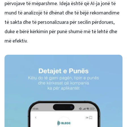
përvojave të mëparshme. Ideja është që AI-ja jonë të
mund të analizojë të dhënat dhe të bëjë rekomandime
të sakta dhe të personalizuara për secilin përdorues,
duke e bërë kërkimin për punë shumë më të lehtë dhe
më efektiv.