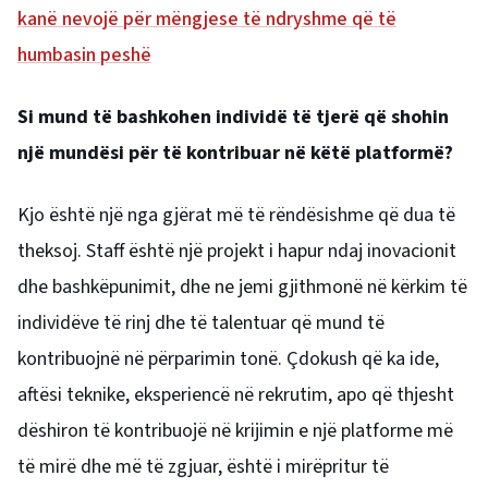
kanë nevojë për mëngjese të ndryshme që të
humbasin peshë
Si mund të bashkohen individë të tjerë që shohin
një mundësi për të kontribuar në këtë platformë?
Kjo është një nga gjërat më të rëndësishme që dua të
theksoj. Staff është një projekt i hapur ndaj inovacionit
dhe bashkëpunimit, dhe ne jemi gjithmonë në kërkim të
individëve të rinj dhe të talentuar që mund të
kontribuojnë në përparimin tonë. Çdokush që ka ide,
aftësi teknike, eksperiencë në rekrutim, apo që thjesht
dëshiron të kontribuojë në krijimin e një platforme më
të mirë dhe më të zgjuar, është i mirëpritur të