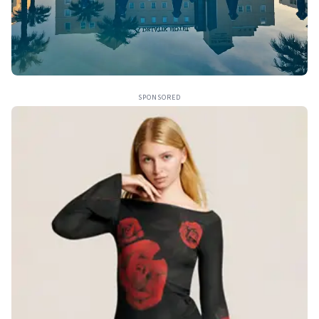
SPONSORED