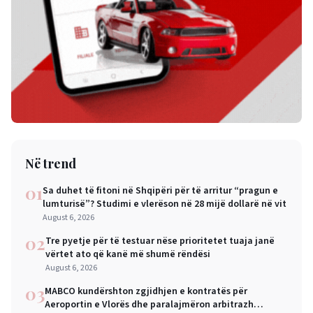
Në trend
01
Sa duhet të fitoni në Shqipëri për të arritur “pragun e
lumturisë”? Studimi e vlerëson në 28 mijë dollarë në vit
August 6, 2026
02
Tre pyetje për të testuar nëse prioritetet tuaja janë
vërtet ato që kanë më shumë rëndësi
August 6, 2026
03
MABCO kundërshton zgjidhjen e kontratës për
Aeroportin e Vlorës dhe paralajmëron arbitrazh