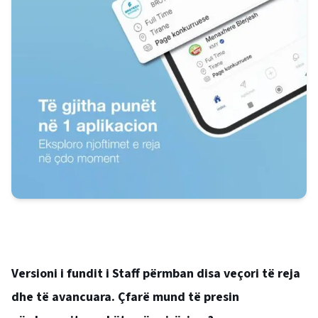
Versioni i fundit i Staff përmban disa veçori të reja
dhe të avancuara. Çfarë mund të presin