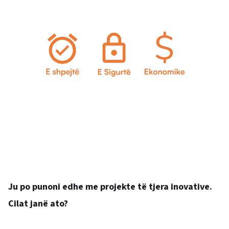
Ju po punoni edhe me projekte të tjera inovative.
Cilat janë ato?