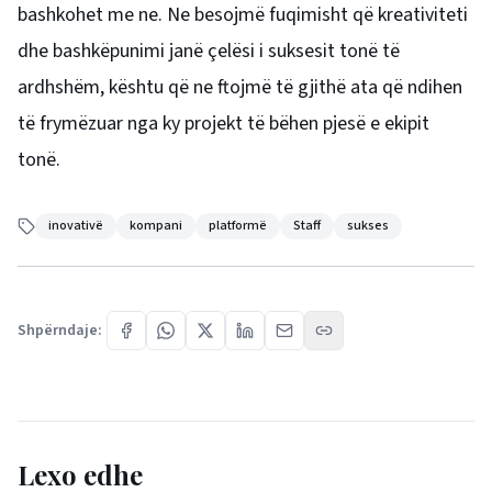
bashkohet me ne. Ne besojmë fuqimisht që kreativiteti
dhe bashkëpunimi janë çelësi i suksesit tonë të
ardhshëm, kështu që ne ftojmë të gjithë ata që ndihen
të frymëzuar nga ky projekt të bëhen pjesë e ekipit
tonë.
inovativë
kompani
platformë
Staff
sukses
Shpërndaje:
Lexo edhe