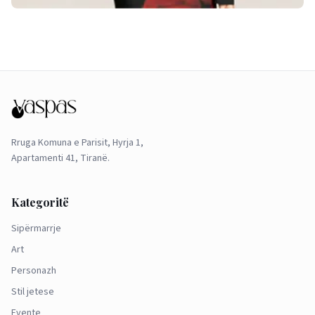
Rruga Komuna e Parisit, Hyrja 1,
Apartamenti 41, Tiranë.
Kategoritë
Sipërmarrje
Art
Personazh
Stil jetese
Evente