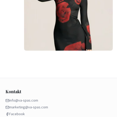
Kontakt
info@va-spas.com
marketing@va-spas.com
Facebook