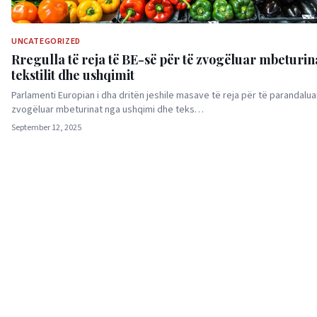
UNCATEGORIZED
Rregulla të reja të BE-së për të zvogëluar mbeturin
tekstilit dhe ushqimit
Parlamenti Europian i dha dritën jeshile masave të reja për të parandalu
zvogëluar mbeturinat nga ushqimi dhe teks…
September 12, 2025