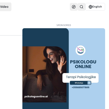
Video
English
SPONSORED