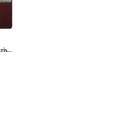
urisë