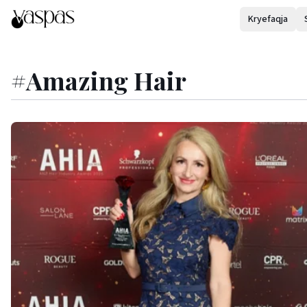
Kryefaqja
#
Amazing Hair