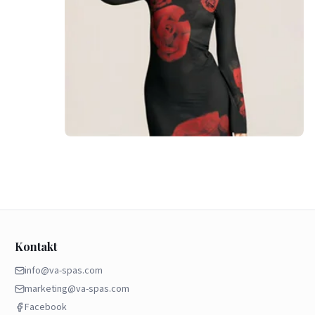
Kontakt
info@va-spas.com
marketing@va-spas.com
Facebook