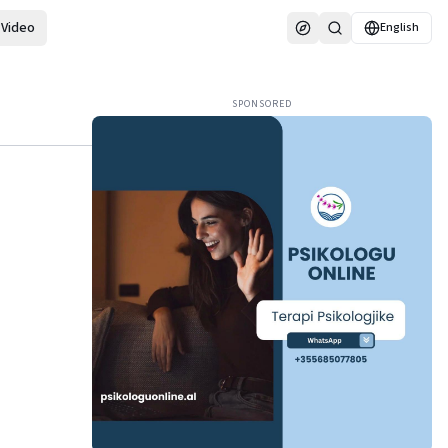
Video
English
SPONSORED