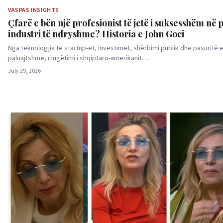
VASPAS INSIGHTS
Çfarë e bën një profesionist të jetë i suksesshëm në 
industri të ndryshme? Historia e John Goci
Nga teknologjia te startup-et, investimet, shërbimi publik dhe pasuritë 
paluajtshme, rrugëtimi i shqiptaro-amerikanit…
July 29, 2026