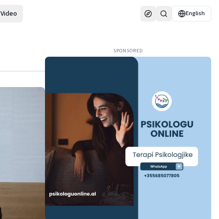
Video
English
SPONSORED