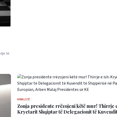
dje të
ANALIZË
Zonja presidente rrëzojeni këtë mur! Thirrje e
Kryetarit Shqiptar të Delegacionit të Kuvendit