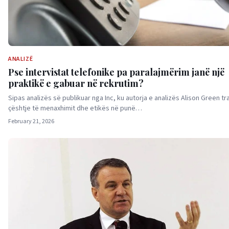
ANALIZË
Pse intervistat telefonike pa paralajmërim janë një
praktikë e gabuar në rekrutim?
Sipas analizës së publikuar nga Inc, ku autorja e analizës Alison Green tr
çështje të menaxhimit dhe etikës në punë…
February 21, 2026