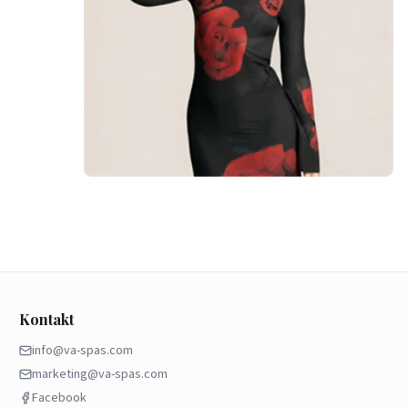
Kontakt
info@va-spas.com
marketing@va-spas.com
Facebook