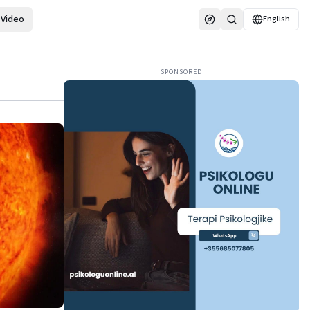
Video
English
SPONSORED