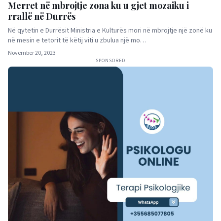
Merret në mbrojtje zona ku u gjet mozaiku i
rrallë në Durrës
Në qytetin e Durrësit Ministria e Kulturës mori në mbrojtje një zonë ku
në mesin e tetorit të këtij viti u zbulua një mo…
November 20, 2023
SPONSORED