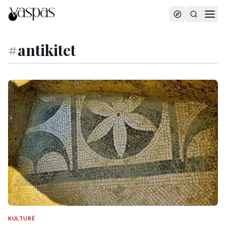
#
antikitet
KULTURË