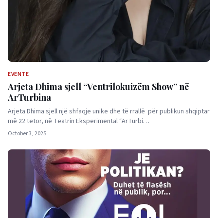
EVENTE
Arjeta Dhima sjell “Ventrilokuizëm Show” në
ArTurbina
Arjeta Dhima sjell një shfaqje unike dhe të rrallë për publikun shqiptar
më 22 tetor, në Teatrin Eksperimental “ArTurbi…
October 3, 2025