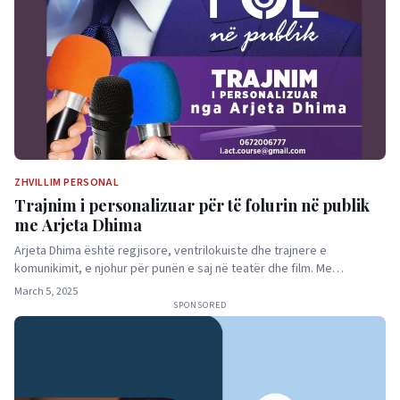
ZHVILLIM PERSONAL
Trajnim i personalizuar për të folurin në publik
me Arjeta Dhima
Arjeta Dhima është regjisore, ventrilokuiste dhe trajnere e
komunikimit, e njohur për punën e saj në teatër dhe film. Me…
March 5, 2025
SPONSORED