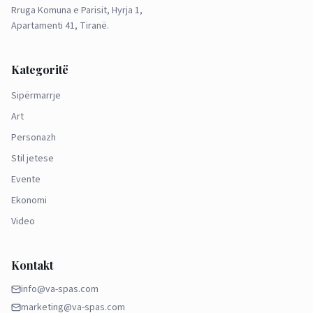
Rruga Komuna e Parisit, Hyrja 1,
Apartamenti 41, Tiranë.
Kategoritë
Sipërmarrje
Art
Personazh
Stil jetese
Evente
Ekonomi
Video
Kontakt
info@va-spas.com
marketing@va-spas.com