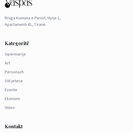
Rruga Komuna e Parisit, Hyrja 1,
Apartamenti 41, Tiranë.
Kategoritë
Sipërmarrje
Art
Personazh
Stil jetese
Evente
Ekonomi
Video
Kontakt