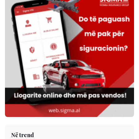
Në trend