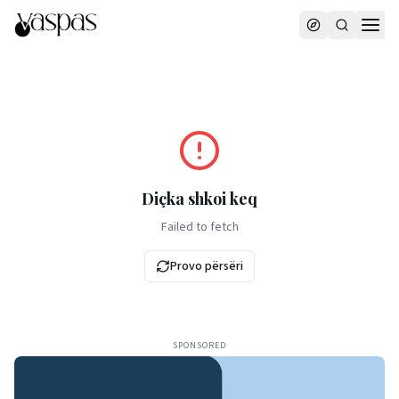
Diçka shkoi keq
Failed to fetch
Provo përsëri
SPONSORED