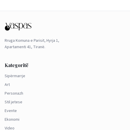
Rruga Komuna e Parisit, Hyrja 1,
Apartamenti 41, Tiranë.
Kategoritë
Sipërmarrje
Art
Personazh
Stil jetese
Evente
Ekonomi
Video