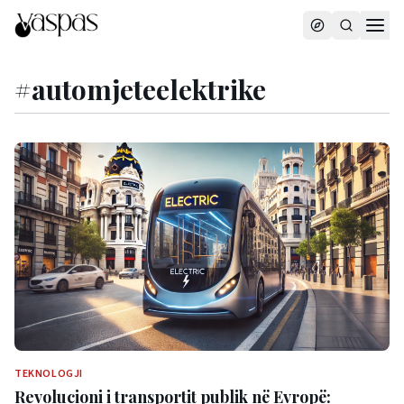
#
automjeteelektrike
TEKNOLOGJI
Revolucioni i transportit publik në Evropë: