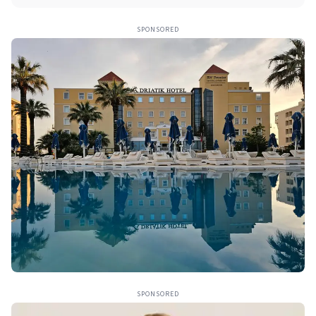
SPONSORED
SPONSORED