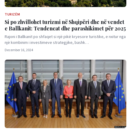
TURIZËM
Si po zhvillohet turizmi në Shqipëri dhe në vendet
e Ballkanit: Tendencat dhe parashikimet për 2025
Rajoni i Ballkanit po shfaqet si një pikë kryesore turistike, e nxitur nga
një kombinim i investimeve strategjike, bashk…
December 16, 2024