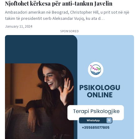
Njoftohet kërkesa për anti-tankun Javelin
Ambasadori amerikan në Beograd, Christopher Hill, u prit sot në një
takim të presidentit serb Aleksandar Vuçiq, ku ata d…
January 11, 2024
SPONSORED