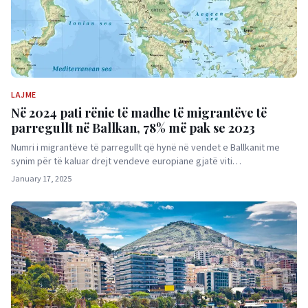
LAJME
Në 2024 pati rënie të madhe të migrantëve të
parregullt në Ballkan, 78% më pak se 2023
Numri i migrantëve të parregullt që hynë në vendet e Ballkanit me
synim për të kaluar drejt vendeve europiane gjatë viti…
January 17, 2025