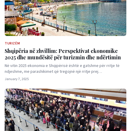
TURIZËM
Shqipëria në zhvillim: Perspektivat ekonomike
2025 dhe mundësitë për turizmin dhe ndërtimin
Në vitin 2025 ekonomia e Shqipërisë është e gatshme për rritje të
ndjeshme, me parashikimet që tregojnë një rritje prej…
January 7, 2025