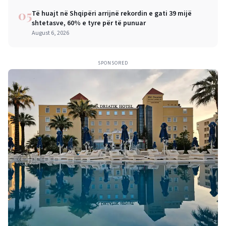
05
Të huajt në Shqipëri arrijnë rekordin e gati 39 mijë
shtetasve, 60% e tyre për të punuar
August 6, 2026
SPONSORED