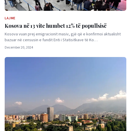
LAJME
Kosova në 13 vite humbet 12% të popullsisë
Kosova vuan prej emigracionit masiv, gjë që e konfirmoi aktualisht
bazuar në censusin e fundit Enti i Statisitkave të Ko…
December 20, 2024