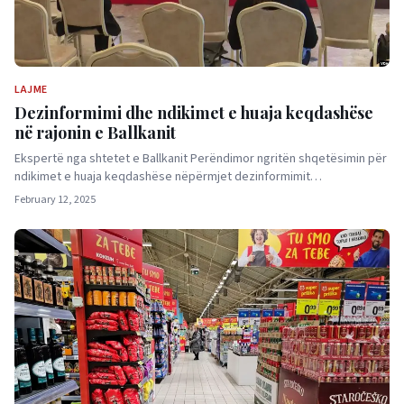
LAJME
Dezinformimi dhe ndikimet e huaja keqdashëse
në rajonin e Ballkanit
Ekspertë nga shtetet e Ballkanit Perëndimor ngritën shqetësimin për
ndikimet e huaja keqdashëse nëpërmjet dezinformimit…
February 12, 2025