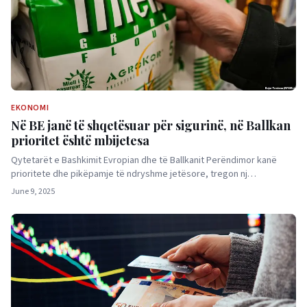
EKONOMI
Në BE janë të shqetësuar për sigurinë, në Ballkan
prioritet është mbijetesa
Qytetarët e Bashkimit Evropian dhe të Ballkanit Perëndimor kanë
prioritete dhe pikëpamje të ndryshme jetësore, tregon nj…
June 9, 2025