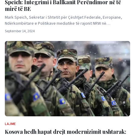
Speich: Integrimi i Ballkanit Perëndimor në të
mirë të BE
Mark Speich, Sekretar i Shtetit për Çështjet Federale, Evropiane,
Ndërkombëtare e Politikave mediatike të rajonit NRW në…
September 14, 2024
LAJME
Kosova hedh hapat drejt modernizimit ushtarak: