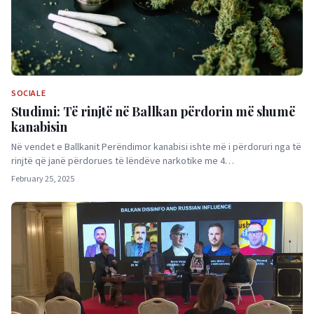
SOCIALE
Studimi: Të rinjtë në Ballkan përdorin më shumë
kanabisin
Në vendet e Ballkanit Perëndimor kanabisi ishte më i përdoruri nga të
rinjtë që janë përdorues të lëndëve narkotike me 4…
February 25, 2025