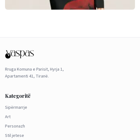
Rruga Komuna e Parisit, Hyrja 1,
Apartamenti 41, Tiranë.
Kategoritë
Sipërmarrje
Art
Personazh
Stil jetese