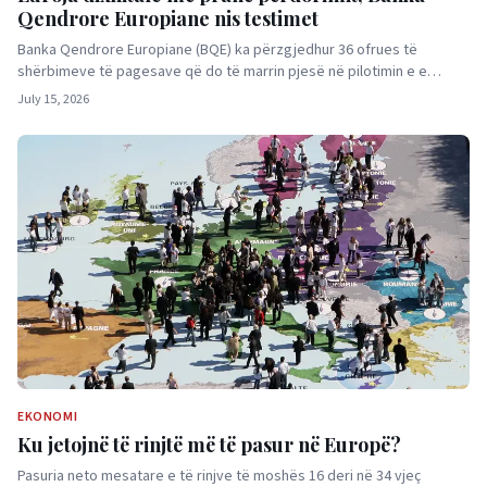
Qendrore Europiane nis testimet
Banka Qendrore Europiane (BQE) ka përzgjedhur 36 ofrues të
shërbimeve të pagesave që do të marrin pjesë në pilotimin e e…
July 15, 2026
EKONOMI
Ku jetojnë të rinjtë më të pasur në Europë?
Pasuria neto mesatare e të rinjve të moshës 16 deri në 34 vjeç