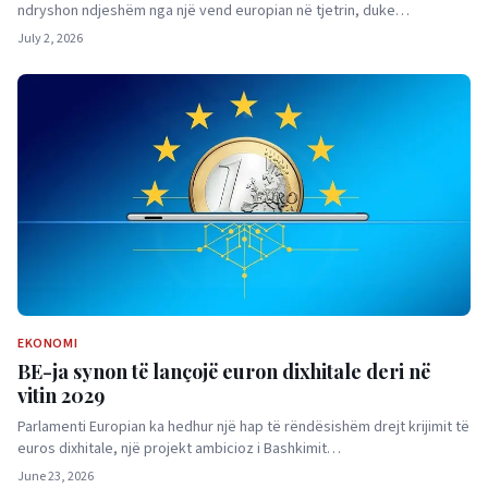
ndryshon ndjeshëm nga një vend europian në tjetrin, duke…
July 2, 2026
EKONOMI
BE-ja synon të lançojë euron dixhitale deri në
vitin 2029
Parlamenti Europian ka hedhur një hap të rëndësishëm drejt krijimit të
euros dixhitale, një projekt ambicioz i Bashkimit…
June 23, 2026