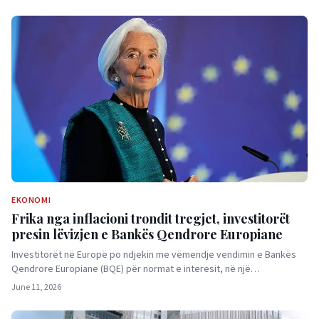
EKONOMI
Frika nga inflacioni trondit tregjet, investitorët
presin lëvizjen e Bankës Qendrore Europiane
Investitorët në Europë po ndjekin me vëmendje vendimin e Bankës
Qendrore Europiane (BQE) për normat e interesit, në një…
June 11, 2026