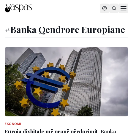
#
Banka Qendrore Europiane
EKONOMI
Euroja dixhitale më pranë përdorimit, Banka