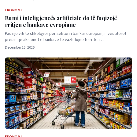
EKONOMI
Bumi i inteligjencës artificiale do të fuqizojë
rritjen e bankave evropiane
Pas një viti të shkëlqyer për sektorin bankar europian, investitorët
presin që aksionet e bankave të vazhdojnë të rriten…
December 15, 2025
EKONOMI