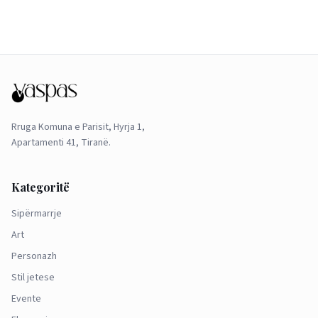
Rruga Komuna e Parisit, Hyrja 1,
Apartamenti 41, Tiranë.
Kategoritë
Sipërmarrje
Art
Personazh
Stil jetese
Evente