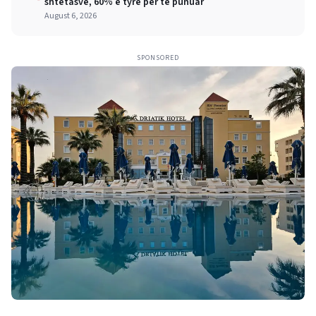
shtetasve, 60% e tyre për të punuar
August 6, 2026
SPONSORED