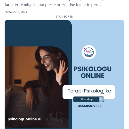
fara për të mbjellë, bar për të prerë, dhe barishte për…
October 2, 2024
SPONSORED