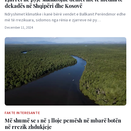
dekadës në Shqipëri dhe Kosovë
Ndryshimet klimatike i kanë bërë vendet e Ballkanit Perëndimor edhe
më të rrezikuara, sidomos nga rënia e zjarreve në py…
December 11, 2024
FAKTE INTERESANTE
Më shumë se 1 në 3 lloje pemësh në mbarë botën
në rrezik zhdukjeje