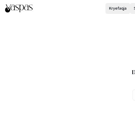
Kryefaqja
D