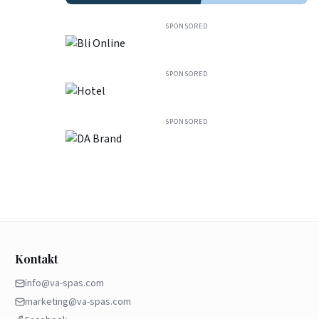
SPONSORED
SPONSORED
SPONSORED
Kontakt
info@va-spas.com
marketing@va-spas.com