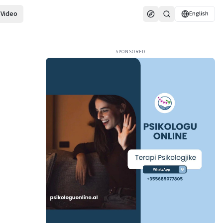
Video
English
SPONSORED