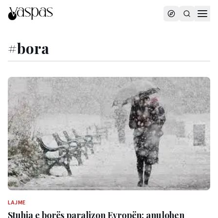
#
bora
LAJME
Stuhia e borës paralizon Evropën: anulohen