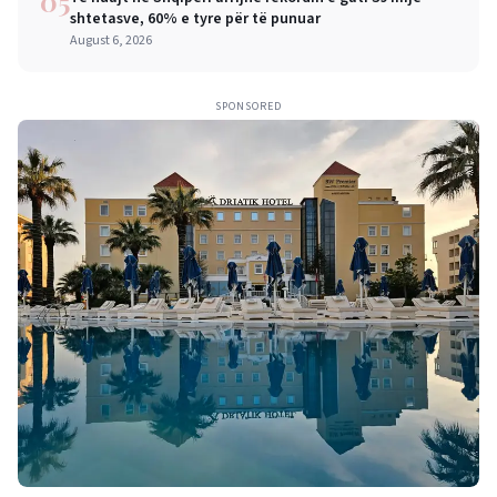
05
shtetasve, 60% e tyre për të punuar
August 6, 2026
SPONSORED