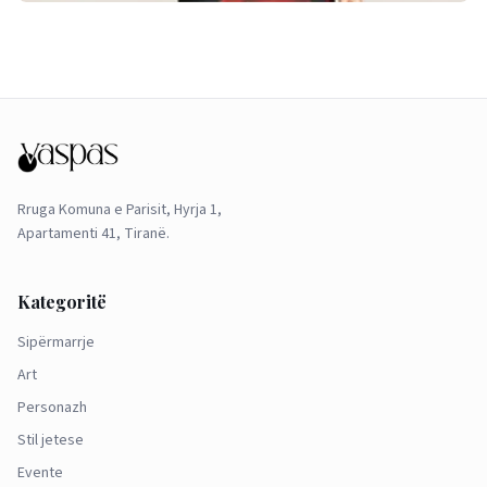
Rruga Komuna e Parisit, Hyrja 1,
Apartamenti 41, Tiranë.
Kategoritë
Sipërmarrje
Art
Personazh
Stil jetese
Evente