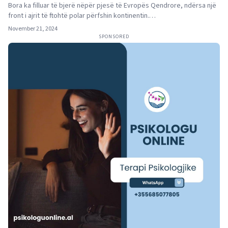
Bora ka filluar të bjerë nëpër pjesë të Evropës Qendrore, ndërsa një
front i ajrit të ftohtë polar përfshin kontinentin.…
November 21, 2024
SPONSORED