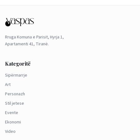
Rruga Komuna e Parisit, Hyrja 1,
Apartamenti 41, Tiranë.
Kategoritë
Sipërmarrje
Art
Personazh
Stil jetese
Evente
Ekonomi
Video