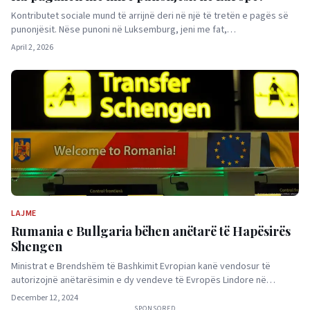
Kontributet sociale mund të arrijnë deri në një të tretën e pagës së
punonjësit. Nëse punoni në Luksemburg, jeni me fat,…
April 2, 2026
LAJME
Rumania e Bullgaria bëhen anëtarë të Hapësirës
Shengen
Ministrat e Brendshëm të Bashkimit Evropian kanë vendosur të
autorizojnë anëtarësimin e dy vendeve të Evropës Lindore në…
December 12, 2024
SPONSORED