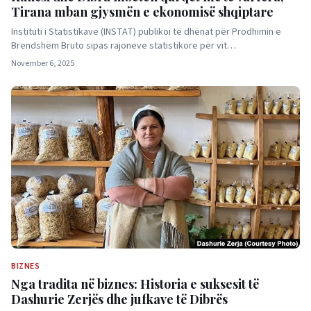
Tirana mban gjysmën e ekonomisë shqiptare
Instituti i Statistikave (INSTAT) publikoi të dhënat për Prodhimin e
Brendshëm Bruto sipas rajoneve statistikore për vit…
November 6, 2025
BIZNES
Nga tradita në biznes: Historia e suksesit të
Dashurie Zerjës dhe jufkave të Dibrës