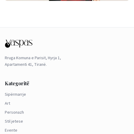
Rruga Komuna e Parisit, Hyrja 1,
Apartamenti 41, Tiranë.
Kategoritë
Sipërmarrje
Art
Personazh
Stil jetese
Evente