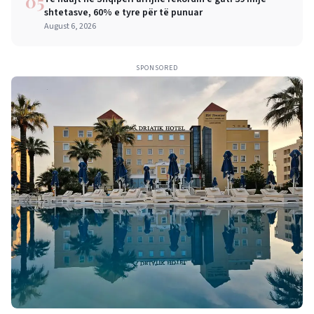
05
shtetasve, 60% e tyre për të punuar
August 6, 2026
SPONSORED