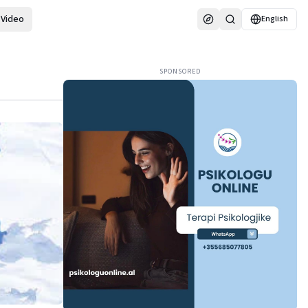
Video
English
SPONSORED