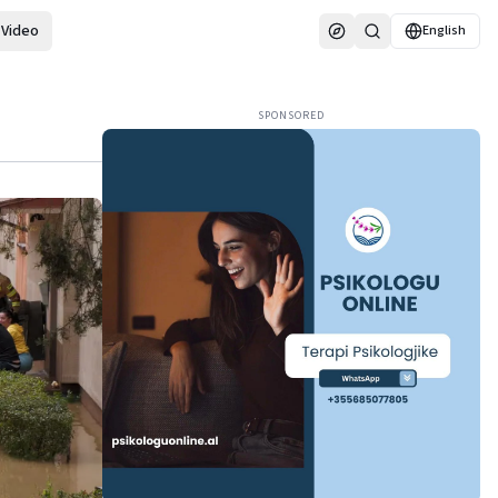
Video
English
SPONSORED