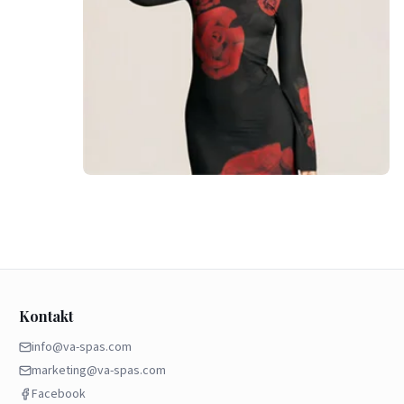
Kontakt
info@va-spas.com
marketing@va-spas.com
Facebook