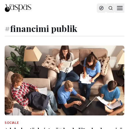
#
financimi publik
SOCIALE