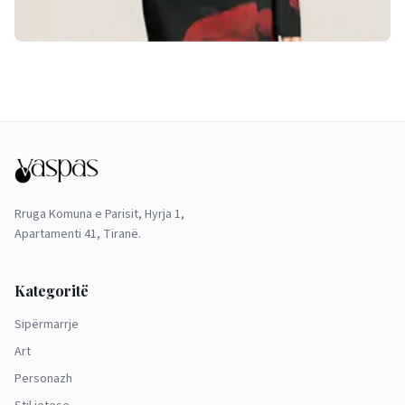
Rruga Komuna e Parisit, Hyrja 1,
Apartamenti 41, Tiranë.
Kategoritë
Sipërmarrje
Art
Personazh