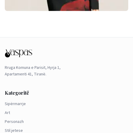
Rruga Komuna e Parisit, Hyrja 1,
Apartamenti 41, Tiranë.
Kategoritë
Sipërmarrje
Art
Personazh
Stil jetese