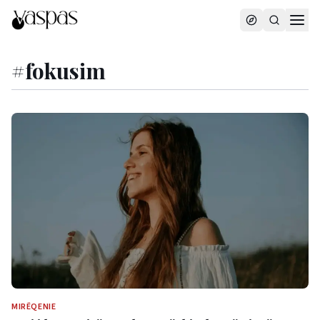
#
fokusim
MIRËQENIE