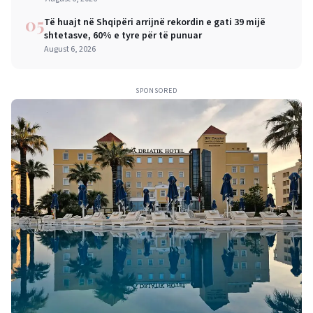
05
Të huajt në Shqipëri arrijnë rekordin e gati 39 mijë
shtetasve, 60% e tyre për të punuar
August 6, 2026
SPONSORED