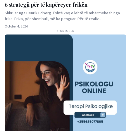
6 strategji për të kapërcyer frikën
Shkruar nga Henrik Edberg Është kaq e lehtë të mbërthehesh nga
frika. Frika, për shembull, më ka penguar: Për të realiz…
October 4, 2024
SPONSORED