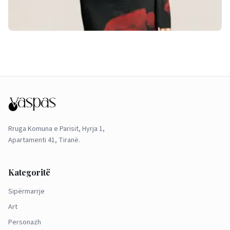
Rruga Komuna e Parisit, Hyrja 1,
Apartamenti 41, Tiranë.
Kategoritë
Sipërmarrje
Art
Personazh