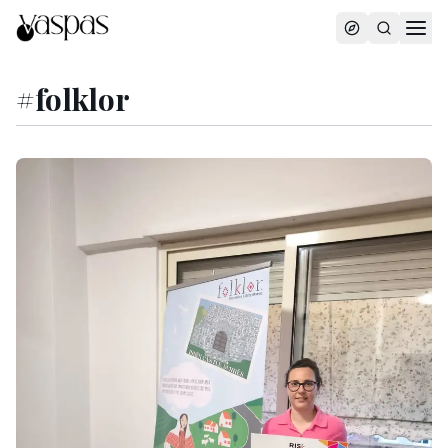
#
folklor