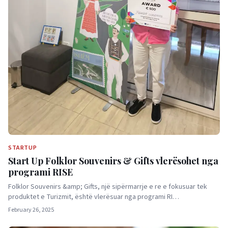
STARTUP
Start Up Folklor Souvenirs & Gifts vlerësohet nga
programi RISE
Folklor Souvenirs &amp; Gifts, një sipërmarrje e re e fokusuar tek
produktet e Turizmit, është vlerësuar nga programi RI…
February 26, 2025