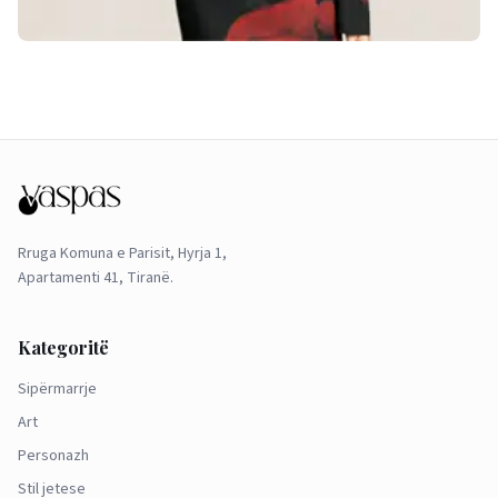
Rruga Komuna e Parisit, Hyrja 1,
Apartamenti 41, Tiranë.
Kategoritë
Sipërmarrje
Art
Personazh
Stil jetese