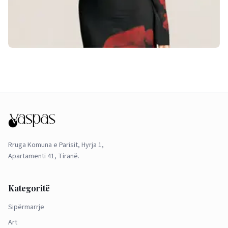
Rruga Komuna e Parisit, Hyrja 1,
Apartamenti 41, Tiranë.
Kategoritë
Sipërmarrje
Art