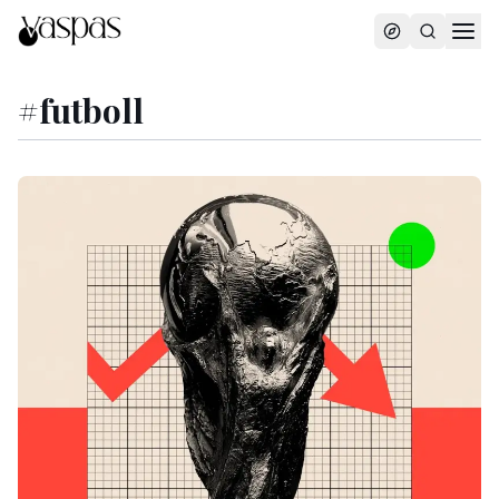
#
futboll