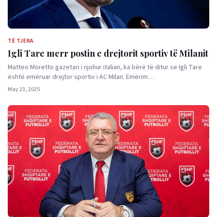
TË TJERA
Igli Tare merr postin e drejtorit sportiv të Milanit
Matteo Moretto gazetari i njohur italian, ka bërë të ditur se Igli Tare
është emëruar drejtor sportiv i AC Milan. Emërim…
May 23, 2025