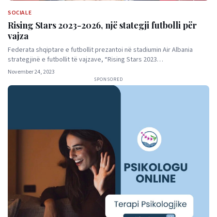
SOCIALE
Rising Stars 2023-2026, një stategji futbolli për
vajza
Federata shqiptare e futbollit prezantoi në stadiumin Air Albania
strategjinë e futbollit të vajzave, “Rising Stars 2023…
November 24, 2023
SPONSORED