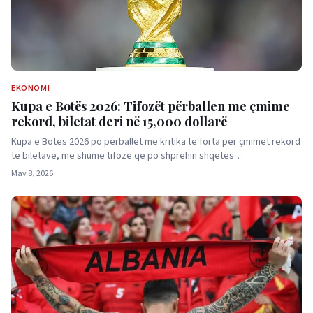
EKONOMI
Kupa e Botës 2026: Tifozët përballen me çmime
rekord, biletat deri në 15,000 dollarë
Kupa e Botës 2026 po përballet me kritika të forta për çmimet rekord
të biletave, me shumë tifozë që po shprehin shqetës…
May 8, 2026