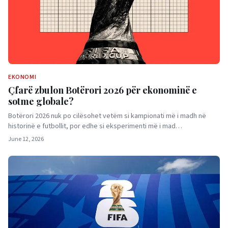
EKONOMI
Çfarë zbulon Botërori 2026 për ekonominë e
sotme globale?
Botërori 2026 nuk po cilësohet vetëm si kampionati më i madh në
historinë e futbollit, por edhe si eksperimenti më i mad…
June 12, 2026