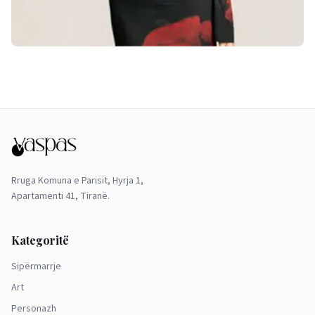
Rruga Komuna e Parisit, Hyrja 1,
Apartamenti 41, Tiranë.
Kategoritë
Sipërmarrje
Art
Personazh