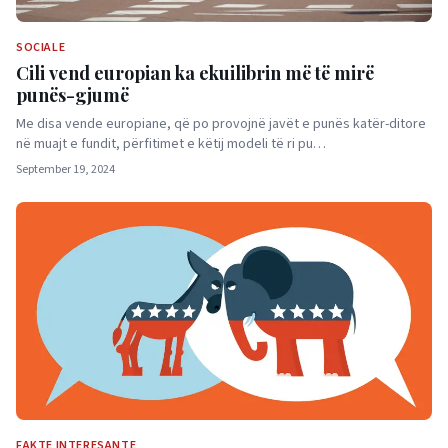
SOCIALE
Cili vend europian ka ekuilibrin më të mirë
punës-gjumë
Me disa vende europiane, që po provojnë javët e punës katër-ditore
në muajt e fundit, përfitimet e këtij modeli të ri pu…
September 19, 2024
FAKTE INTERESANTE