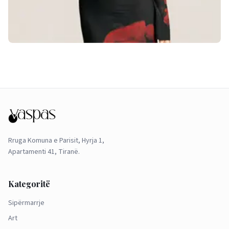
Rruga Komuna e Parisit, Hyrja 1,
Apartamenti 41, Tiranë.
Kategoritë
Sipërmarrje
Art