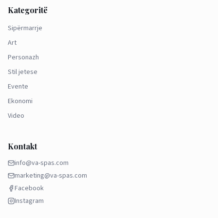
Kategoritë
Sipërmarrje
Art
Personazh
Stil jetese
Evente
Ekonomi
Video
Kontakt
info@va-spas.com
marketing@va-spas.com
Facebook
Instagram