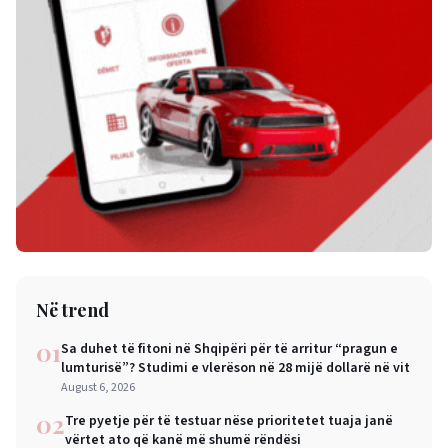
Në trend
01
Sa duhet të fitoni në Shqipëri për të arritur “pragun e
lumturisë”? Studimi e vlerëson në 28 mijë dollarë në vit
August 6, 2026
02
Tre pyetje për të testuar nëse prioritetet tuaja janë
vërtet ato që kanë më shumë rëndësi