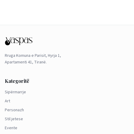
Rruga Komuna e Parisit, Hyrja 1,
Apartamenti 41, Tiranë.
Kategoritë
Sipërmarrje
Art
Personazh
Stil jetese
Evente