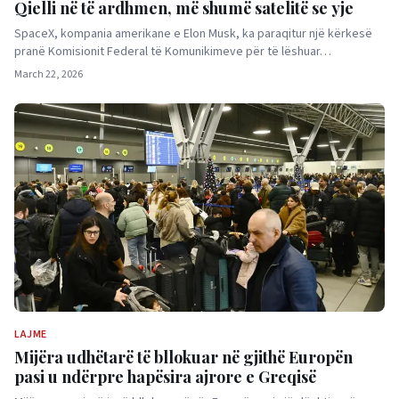
Qielli në të ardhmen, më shumë satelitë se yje
SpaceX, kompania amerikane e Elon Musk, ka paraqitur një kërkesë
pranë Komisionit Federal të Komunikimeve për të lëshuar…
March 22, 2026
LAJME
Mijëra udhëtarë të bllokuar në gjithë Europën
pasi u ndërpre hapësira ajrore e Greqisë