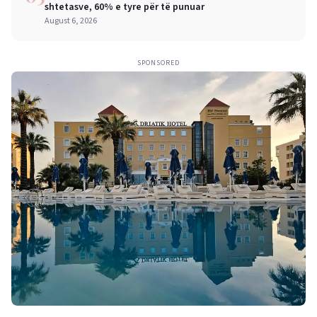
shtetasve, 60% e tyre për të punuar
August 6, 2026
SPONSORED