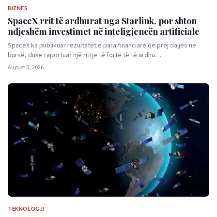
BIZNES
SpaceX rrit të ardhurat nga Starlink, por shton
ndjeshëm investimet në inteligjencën artificiale
SpaceX ka publikuar rezultatet e para financiare që prej daljes në
bursë, duke raportuar një rritje të fortë të të ardhu…
August 5, 2026
TEKNOLOGJI