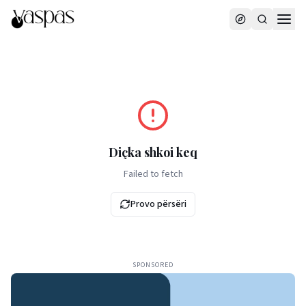
Diçka shkoi keq
Failed to fetch
Provo përsëri
SPONSORED