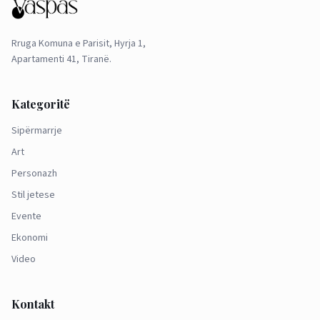
Rruga Komuna e Parisit, Hyrja 1,
Apartamenti 41, Tiranë.
Kategoritë
Sipërmarrje
Art
Personazh
Stil jetese
Evente
Ekonomi
Video
Kontakt