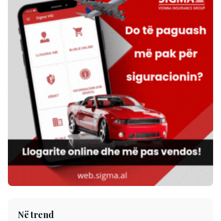
Në trend