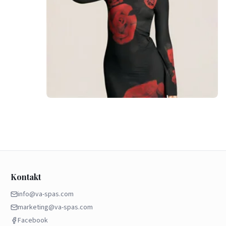
Kontakt
info@va-spas.com
marketing@va-spas.com
Facebook