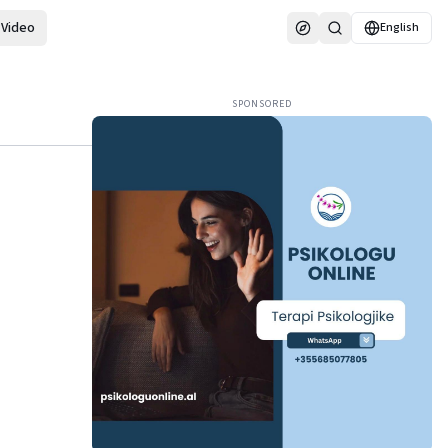
Video
English
SPONSORED