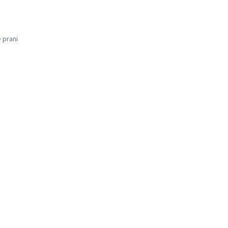
ë prani