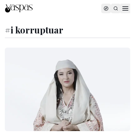
#
i korruptuar