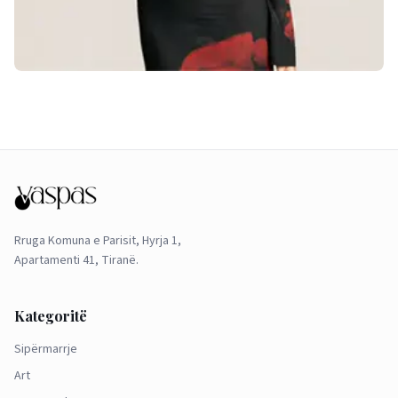
Rruga Komuna e Parisit, Hyrja 1,
Apartamenti 41, Tiranë.
Kategoritë
Sipërmarrje
Art