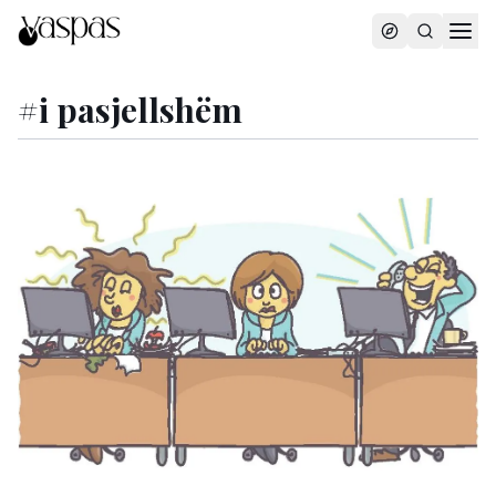
#
i pasjellshëm