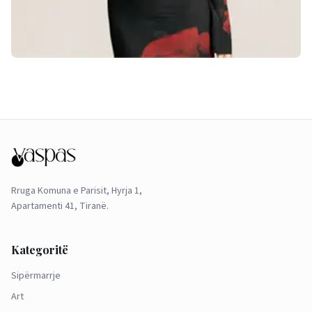
Rruga Komuna e Parisit, Hyrja 1,
Apartamenti 41, Tiranë.
Kategoritë
Sipërmarrje
Art