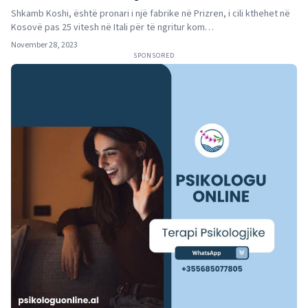
Shkamb Koshi, është pronari i një fabrike në Prizren, i cili kthehet në
Kosovë pas 25 vitesh në Itali për të ngritur kom…
November 28, 2023
SPONSORED