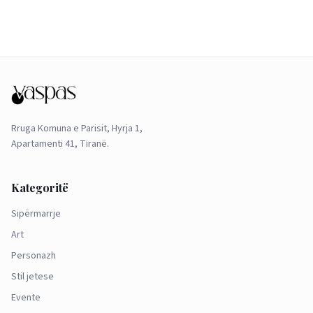
Rruga Komuna e Parisit, Hyrja 1,
Apartamenti 41, Tiranë.
Kategoritë
Sipërmarrje
Art
Personazh
Stil jetese
Evente