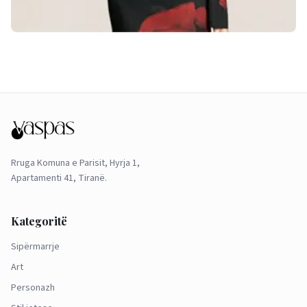
Rruga Komuna e Parisit, Hyrja 1,
Apartamenti 41, Tiranë.
Kategoritë
Sipërmarrje
Art
Personazh