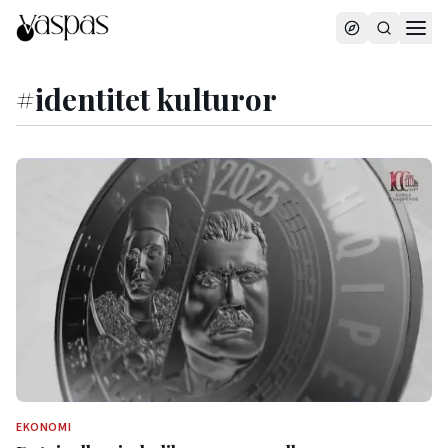
#
identitet kulturor
EKONOMI