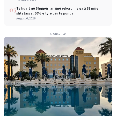
05
Të huajt në Shqipëri arrijnë rekordin e gati 39 mijë
shtetasve, 60% e tyre për të punuar
August 6, 2026
SPONSORED