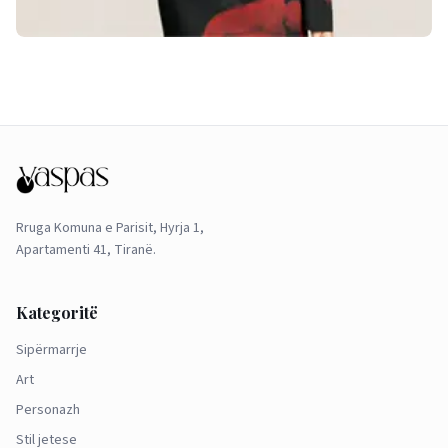
Rruga Komuna e Parisit, Hyrja 1,
Apartamenti 41, Tiranë.
Kategoritë
Sipërmarrje
Art
Personazh
Stil jetese